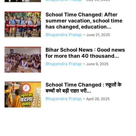
School Time Changed: After
summer vacation, school time
has changed, education...
Bhupendra Pratap
-
June 21, 2025
Bihar School News : Good news
for more than 40 thousand...
Bhupendra Pratap
-
June 9, 2025
School Time Changed : स्कूलों के
बच्चों को बड़ी राहत भरी...
Bhupendra Pratap
-
April 26, 2025