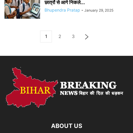
छात्रों से आगे निकले...
Bhupendra Pratap
-
January 29, 2025
1
2
3
ABOUT US