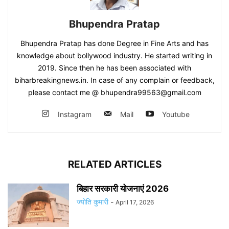
Bhupendra Pratap
Bhupendra Pratap has done Degree in Fine Arts and has
knowledge about bollywood industry. He started writing in
2019. Since then he has been associated with
biharbreakingnews.in. In case of any complain or feedback,
please contact me @ bhupendra99563@gmail.com
Instagram
Mail
Youtube
RELATED ARTICLES
बिहार सरकारी योजनाएं 2026
ज्योति कुमारी
-
April 17, 2026