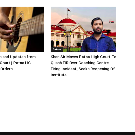
Patna
s and Updates from
Khan Sir Moves Patna High Court To
Court | Patna HC
Quash FIR Over Coaching Centre
Orders
Firing Incident, Seeks Reopening Of
Institute