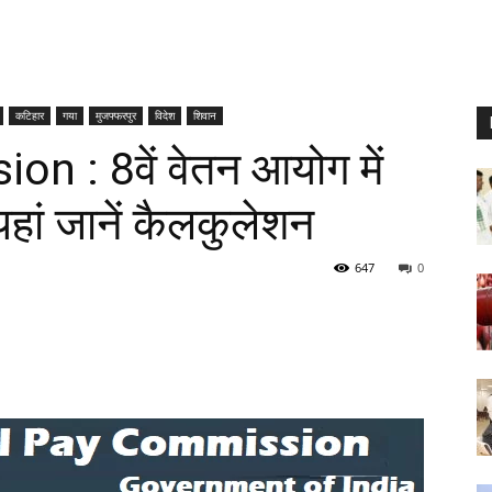
कटिहार
गया
मुजफ्फरपुर
विदेश
शिवान
 : 8वें वेतन आयोग में
यहां जानें कैलकुलेशन
647
0