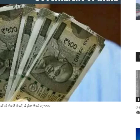
B
ी मंथली सैलरी, ये होगा सैलरी स्ट्रक्चर
लड़
भीत