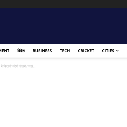
MENT
विदेश
BUSINESS
TECH
CRICKET
CITIES
कितनी बढ़ेगी सैलरी? यहां...