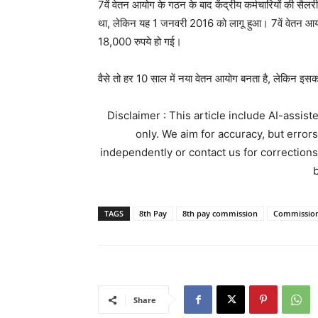
7वें वेतन आयोग के गठन के बाद केंद्रीय कर्मचारियों की स
था, लेकिन यह 1 जनवरी 2016 को लागू हुआ। 7वें वेतन आयोग 
18,000 रुपये हो गई।
वैसे तो हर 10 साल में नया वेतन आयोग बनता है, लेकिन इस
Disclaimer : This article include AI-assis
only. We aim for accuracy, but error
independently or contact us for corrections
b
TAGS
8th Pay
8th pay commission
Commissio
Share