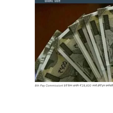
8th Pay Commission! 8वें वेतन आयोग में 28,600 रुपये होगी इन कर्मचारियों क