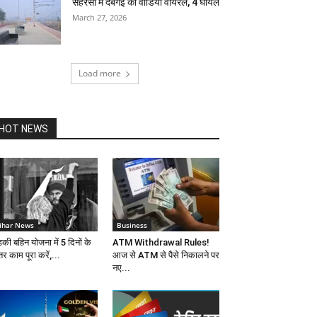
सहरसा में दबंगई का वीडियो वायरल, 4 घायल
March 27, 2026
Load more
HOT NEWS
ihar News
Business
की बहिन योजना में 5 दिनों के
ATM Withdrawal Rules!
र काम पूरा करें,...
आज से ATM से पैसे निकालने पर
नए...