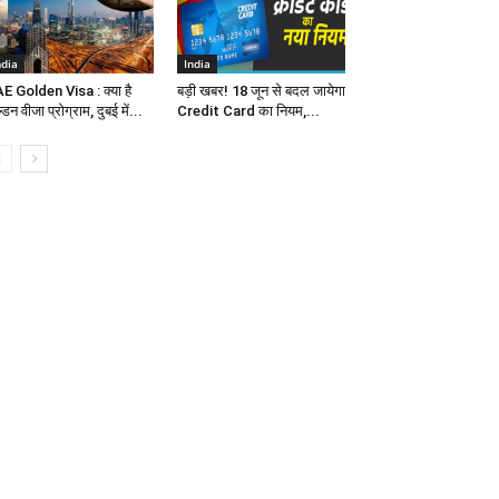
ndia
India
E Golden Visa : क्या है
बड़ी खबर! 18 जून से बदल जायेगा
्डन वीजा प्रोग्राम, दुबई में...
Credit Card का नियम,...