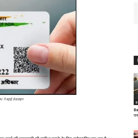
 ने बढ़ाई डेडलाइन
B
Ba
पा