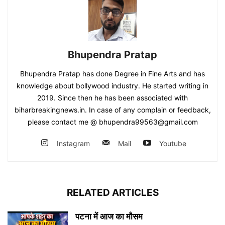
Bhupendra Pratap
Bhupendra Pratap has done Degree in Fine Arts and has
knowledge about bollywood industry. He started writing in
2019. Since then he has been associated with
biharbreakingnews.in. In case of any complain or feedback,
please contact me @ bhupendra99563@gmail.com
Instagram
Mail
Youtube
RELATED ARTICLES
पटना में आज का मौसम