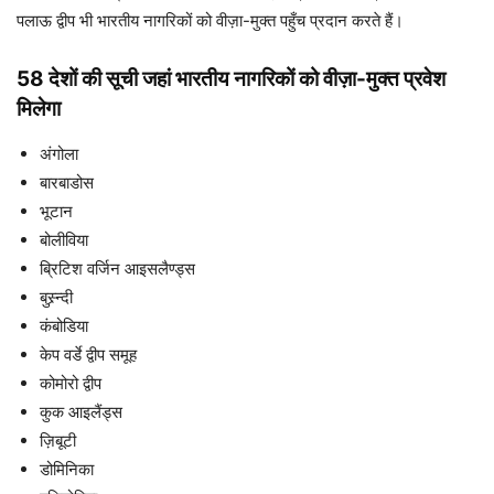
पलाऊ द्वीप भी भारतीय नागरिकों को वीज़ा-मुक्त पहुँच प्रदान करते हैं।
58 देशों की सूची जहां भारतीय नागरिकों को वीज़ा-मुक्त प्रवेश
मिलेगा
अंगोला
बारबाडोस
भूटान
बोलीविया
ब्रिटिश वर्जिन आइसलैण्ड्स
बुस्र्न्दी
कंबोडिया
केप वर्डे द्वीप समूह
कोमोरो द्वीप
कुक आइलैंड्स
ज़िबूटी
डोमिनिका