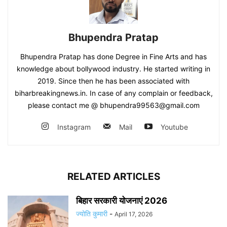
Bhupendra Pratap
Bhupendra Pratap has done Degree in Fine Arts and has
knowledge about bollywood industry. He started writing in
2019. Since then he has been associated with
biharbreakingnews.in. In case of any complain or feedback,
please contact me @ bhupendra99563@gmail.com
Instagram
Mail
Youtube
RELATED ARTICLES
बिहार सरकारी योजनाएं 2026
ज्योति कुमारी
-
April 17, 2026