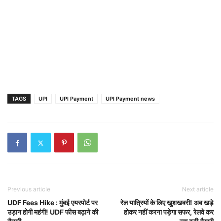
TAGS
UPI
UPI Payment
UPI Payment news
Previous article
Next article
UDF Fees Hike : मुंबई एयरपोर्ट पर
रेल यात्रियों के लिए खुशखबरी! अब खड़े
उड़ान होगी महंगी! UDF फीस बढ़ाने की
होकर नहीं करना पड़ेगा सफर, रेलवे कर