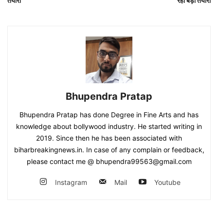
तैयारी
रहा बड़ी तैयारी
Bhupendra Pratap
Bhupendra Pratap has done Degree in Fine Arts and has
knowledge about bollywood industry. He started writing in
2019. Since then he has been associated with
biharbreakingnews.in. In case of any complain or feedback,
please contact me @ bhupendra99563@gmail.com
Instagram
Mail
Youtube