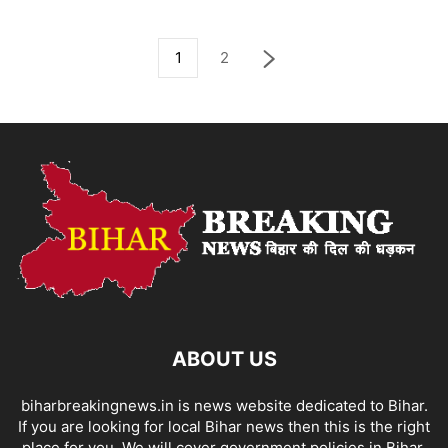
1
2
ABOUT US
biharbreakingnews.in is news website dedicated to Bihar.
If you are looking for local Bihar news then this is the right
place for you. We will cover government policies in Bihar,