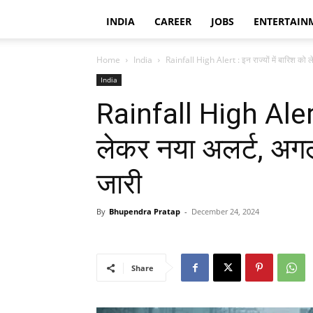
INDIA
CAREER
JOBS
ENTERTAIN
Home
India
Rainfall High Alert : इन राज्यों में बारिश को ल
India
Rainfall High Alert :
लेकर नया अलर्ट, अगले
जारी
By
Bhupendra Pratap
-
December 24, 2024
Share