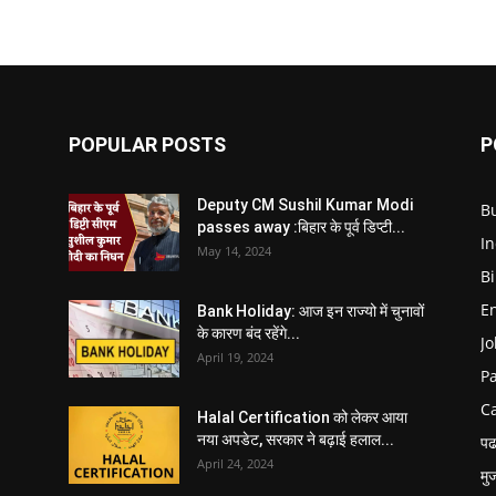
POPULAR POSTS
P
Deputy CM Sushil Kumar Modi
B
passes away :बिहार के पूर्व डिप्टी...
In
May 14, 2024
B
E
Bank Holiday: आज इन राज्यो में चुनावों
के कारण बंद रहेंगे...
Jo
April 19, 2024
P
C
Halal Certification को लेकर आया
नया अपडेट, सरकार ने बढ़ाई हलाल...
पढ
April 24, 2024
मु