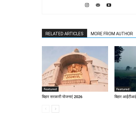
RELATED ARTICLES
MORE FROM AUTHOR
Featured
Featured
बिहार सरकारी योजनाएं 2026
बिहार आईटीआई 