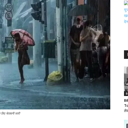
B
Bi
To
ले
े लिए चेतावनी जारी