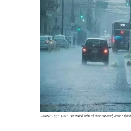
Rainfall High Alert : इन राज्यों में बारिश को लेकर नया अलर्ट, अगले 7 दिनों क