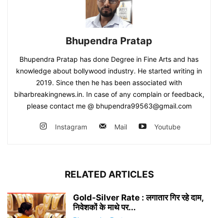
Bhupendra Pratap
Bhupendra Pratap has done Degree in Fine Arts and has
knowledge about bollywood industry. He started writing in
2019. Since then he has been associated with
biharbreakingnews.in. In case of any complain or feedback,
please contact me @ bhupendra99563@gmail.com
Instagram
Mail
Youtube
RELATED ARTICLES
Gold-Silver Rate : लगातार गिर रहे दाम,
निवेशकों के माथे पर...