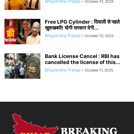
Bhupendra Pratap
-
October 31, 2025
Free LPG Cylinder : दिवाली से पहले
खुशखबरी! योगी सरकार देगी...
Bhupendra Pratap
-
October 15, 2025
Bank License Cancel : RBI has
cancelled the license of this...
Bhupendra Pratap
-
October 11, 2025