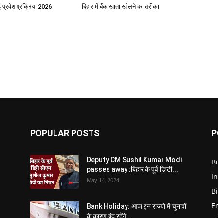
प्रवेश प्रक्रिया 2026
बिहार में बैंक खाता खोलने का तरीका
POPULAR POSTS
P
Deputy CM Sushil Kumar Modi
B
passes away :बिहार के पूर्व डिप्टी...
In
May 14, 2024
B
E
Bank Holiday: आज इन राज्यो में चुनावों
के कारण बंद रहेंगे...