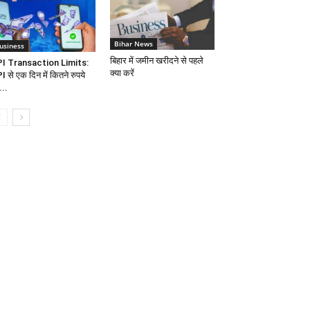
Bihar News
usiness
बिहार में जमीन खरीदने से पहले
I Transaction Limits:
क्या करें
I से एक दिन में कितने रुपये
...