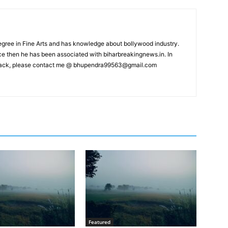
ree in Fine Arts and has knowledge about bollywood industry.
nce then he has been associated with biharbreakingnews.in. In
back, please contact me @
bhupendra99563@gmail.com
Featured