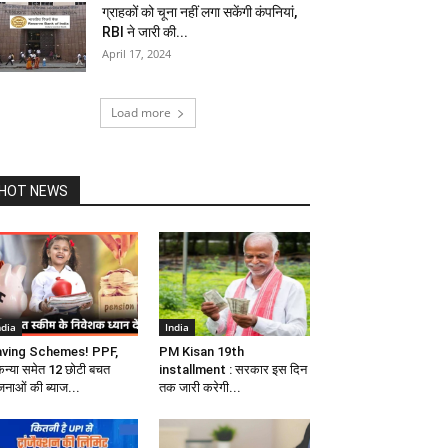
ग्राहकों को चूना नहीं लगा सकेंगी कंपनियां,
RBI ने जारी की...
April 17, 2024
Load more
HOT NEWS
ndia
India
ving Schemes! PPF,
PM Kisan 19th
कन्या समेत 12 छोटी बचत
installment : सरकार इस दिन
जनाओं की ब्याज...
तक जारी करेगी...