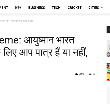
MENT
विदेश
BUSINESS
TECH
CRICKET
CITIES
 लाभ लेने के लिए आप पात्र...
e: आयुष्मान भारत
लिए आप पात्र हैं या नहीं,
625
0