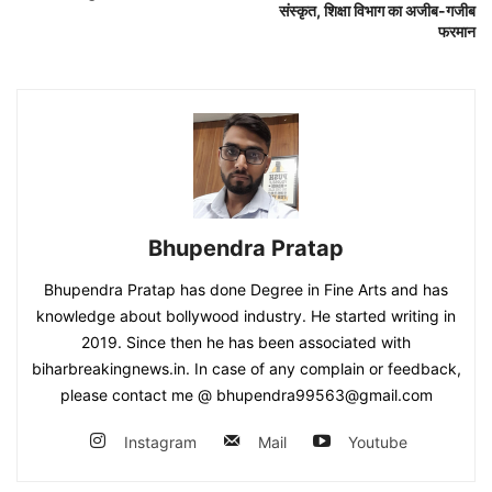
संस्कृत, शिक्षा विभाग का अजीब-गजीब
फरमान
Bhupendra Pratap
Bhupendra Pratap has done Degree in Fine Arts and has
knowledge about bollywood industry. He started writing in
2019. Since then he has been associated with
biharbreakingnews.in. In case of any complain or feedback,
please contact me @ bhupendra99563@gmail.com
Instagram
Mail
Youtube