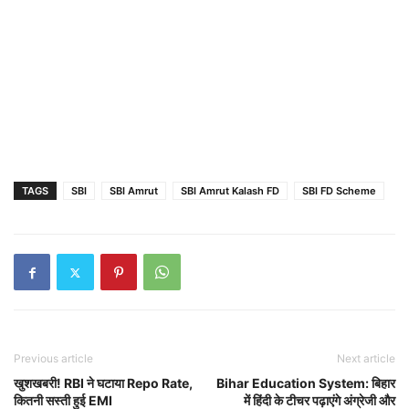
TAGS
SBI
SBI Amrut
SBI Amrut Kalash FD
SBI FD Scheme
Previous article
Next article
खुशखबरी! RBI ने घटाया Repo Rate,
Bihar Education System: बिहार
कितनी सस्ती हुई EMI
में हिंदी के टीचर पढ़ाएंगे अंग्रेजी और