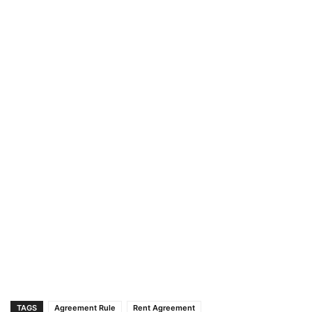
TAGS
Agreement Rule
Rent Agreement