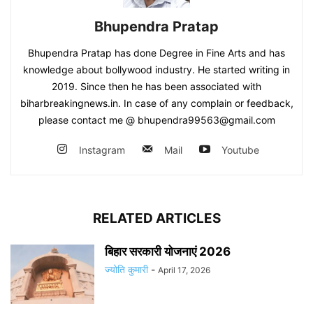
Bhupendra Pratap
Bhupendra Pratap has done Degree in Fine Arts and has
knowledge about bollywood industry. He started writing in
2019. Since then he has been associated with
biharbreakingnews.in. In case of any complain or feedback,
please contact me @ bhupendra99563@gmail.com
Instagram
Mail
Youtube
RELATED ARTICLES
बिहार सरकारी योजनाएं 2026
ज्योति कुमारी
-
April 17, 2026