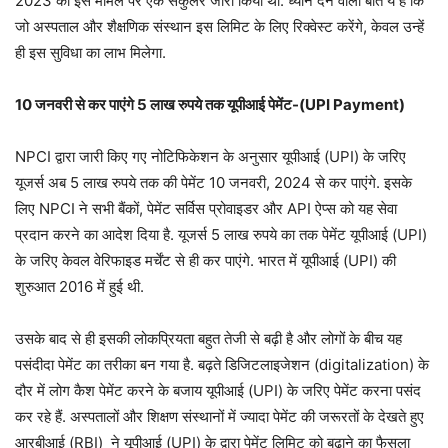
2023 को इस मामले पर एक सर्कुलर जारी किया था. ध्यान देने वाली बात ये है कि
जो अस्पताल और शैक्षणिक संस्थान इस लिमिट के लिए रिक्वेस्ट करेंगे, केवल उन्हें
ही इस सुविधा का लाभ मिलेगा.
10 जनवरी से कर पाएंगे 5 लाख रुपये तक यूपीआई पेमेंट-(
UPI Payment)
NPCI द्वारा जारी किए गए नोटिफिकेशन के अनुसार यूपीआई (UPI) के जरिए
यूजर्स अब 5 लाख रुपये तक की पेमेंट 10 जनवरी, 2024 से कर पाएंगे. इसके
लिए NPCI ने सभी बैंकों, पेमेंट सर्विस प्रोवाइडर और API ऐप्स को यह सेवा
प्रदान करने का आदेश दिया है. यूजर्स 5 लाख रुपये का तक पेमेंट यूपीआई (UPI)
के जरिए केवल वेरिफाइड मर्चेंट से ही कर पाएंगे. भारत में यूपीआई (UPI) की
शुरुआत 2016 में हुई थी.
उसके बाद से ही इसकी लोकप्रियता बहुत तेजी से बढ़ी है और लोगों के बीच यह
पसंदीदा पेमेंट का तरीका बन गया है. बढ़ते डिजिटलाइजेशन (digitalization) के
दौर में लोग कैश पेमेंट करने के बजाय यूपीआई (UPI) के जरिए पेमेंट करना पसंद
कर रहे हैं. अस्पतालों और शिक्षण संस्थानों में ज्यादा पेमेंट की जरूरतों के देखते हुए
आरबीआई (RBI) ने यूपीआई (UPI) के द्वारा पेमेंट लिमिट को बढ़ाने का फैसला