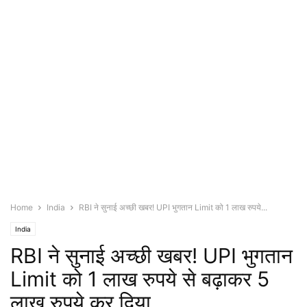
Home
India
RBI ने सुनाई अच्छी खबर! UPI भुगतान Limit को 1 लाख रुपये...
India
RBI ने सुनाई अच्छी खबर! UPI भुगतान
Limit को 1 लाख रुपये से बढ़ाकर 5
लाख रुपये कर दिया…