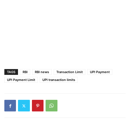
TAGS
RBI
RBI news
Transaction Limit
UPI Payment
UPI Payment Limit
UPI transaction limits