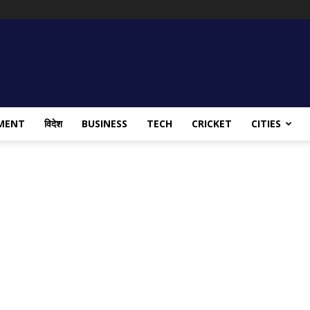
MENT
विदेश
BUSINESS
TECH
CRICKET
CITIES