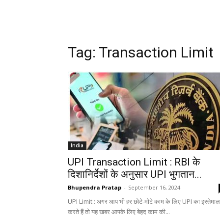
Tag: Transaction Limit
India
UPI Transaction Limit : RBI के
दिशानिर्देशों के अनुसार UPI भुगतान...
Bhupendra Pratap
-
September 16, 2024
UPI Limit : अगर आप भी हर छोटे-मोटे काम के लिए UPI का इस्तेमाल
करते हैं तो यह खबर आपके लिए बेहद काम की...