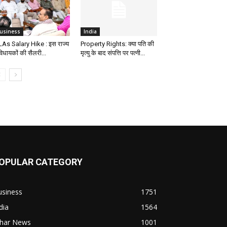
usiness
India
As Salary Hike : इस राज्य
Property Rights: क्या पति की
 विधायकों की सैलरी...
मृत्यु के बाद संपत्ति पर पत्नी...
OPULAR CATEGORY
usiness
1751
dia
1564
ihar News
1001