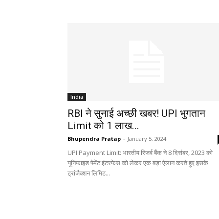
India
RBI ने सुनाई अच्छी खबर! UPI भुगतान
Limit को 1 लाख...
Bhupendra Pratap
-
January 5, 2024
UPI Payment Limit: भारतीय रिजर्व बैंक ने 8 दिसंबर, 2023 को
यूनिफाइड पेमेंट इंटरफेस को लेकर एक बड़ा ऐलान करते हुए इसके
ट्रांजैक्शन लिमिट...