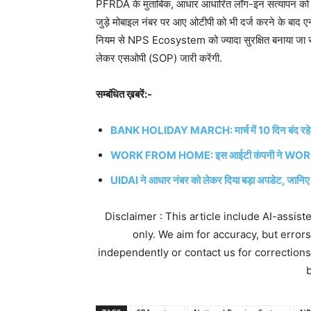
PFRDA के मुताबिक, आधार आधारित लॉग-इन सत्यापन को N
जुड़े मोबाइल नंबर पर आए ओटीपी को भी दर्ज करने के बाद
नियम से NPS Ecosystem को ज्यादा सुरक्षित बनाया जा सके
लेकर एसओपी (SOP) जारी करेंगी.
सम्बंधित ख़बरें:-
BANK HOLIDAY MARCH: मार्च में 10 दिन बंद रहेगी बैं
WORK FROM HOME: इस आईटी कंपनी ने WORK
UIDAI ने आधार नंबर को लेकर दिया बड़ा अपडेट, जानिए पूर
Disclaimer : This article include AI-assis
only. We aim for accuracy, but error
independently or contact us for corrections
b