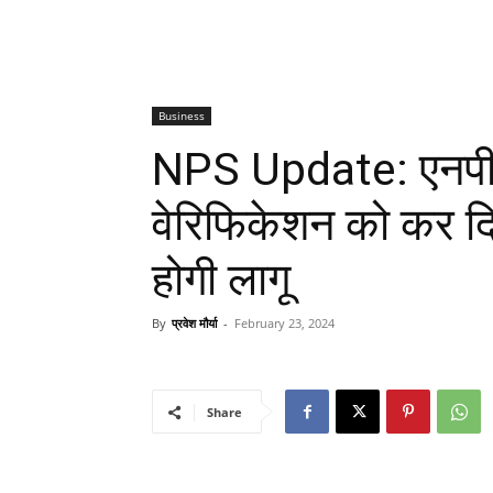
Business
NPS Update: एनपीएस
वेरिफिकेशन को कर दिय
होगी लागू
By
प्रवेश मौर्या
-
February 23, 2024
Share