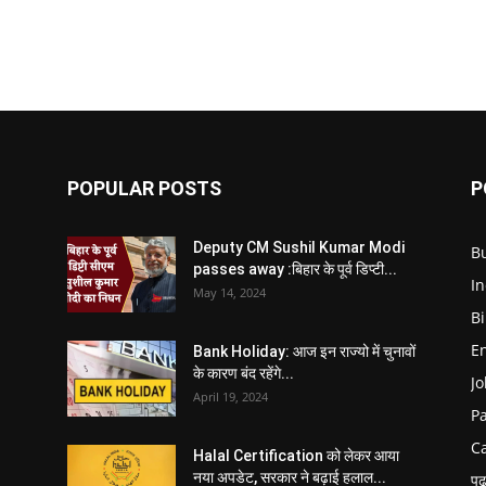
POPULAR POSTS
P
Deputy CM Sushil Kumar Modi
B
passes away :बिहार के पूर्व डिप्टी...
In
May 14, 2024
B
E
Bank Holiday: आज इन राज्यो में चुनावों
के कारण बंद रहेंगे...
Jo
April 19, 2024
P
C
Halal Certification को लेकर आया
नया अपडेट, सरकार ने बढ़ाई हलाल...
पढ