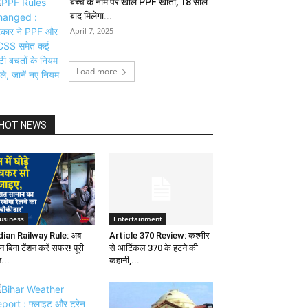
बच्चे के नाम पर खोलें PPF खाता, 18 साल
बाद मिलेगा...
April 7, 2025
Load more
HOT NEWS
usiness
Entertainment
dian Railway Rule: अब
Article 370 Review: कश्मीर
ेन बिना टेंशन करें सफर! पूरी
से आर्टिकल 370 के हटने की
...
कहानी,...