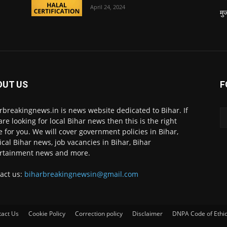
April 24, 2024
मु
OUT US
F
rbreakingnews.in is news website dedicated to Bihar. If
are looking for local Bihar news then this is the right
e for you. We will cover government policies in Bihar,
tical Bihar news, job vacancies in Bihar, Bihar
rtainment news and more.
act us:
biharbreakingnewsin@gmail.com
tact Us
Cookie Policy
Correction policy
Disclaimer
DNPA Code of Ethi