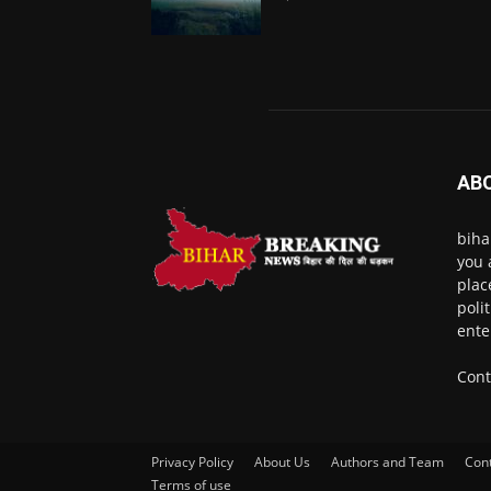
AB
biha
you 
plac
poli
ente
Cont
Privacy Policy
About Us
Authors and Team
Con
Terms of use