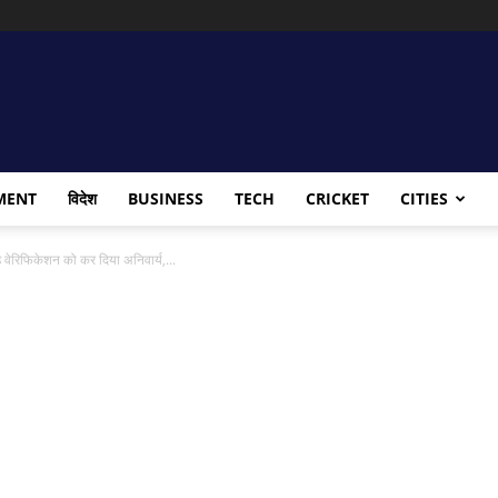
MENT
विदेश
BUSINESS
TECH
CRICKET
CITIES
वेरिफिकेशन को कर दिया अनिवार्य,...