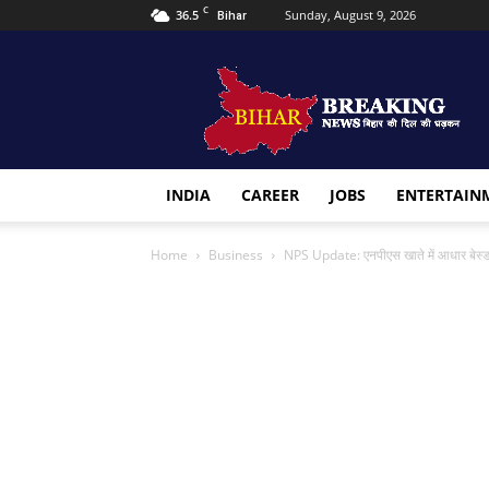
C
36.5
Sunday, August 9, 2026
Bihar
Bihar
Breaking
news
INDIA
CAREER
JOBS
ENTERTAIN
Home
Business
NPS Update: एनपीएस खाते में आधार बेस्ड 