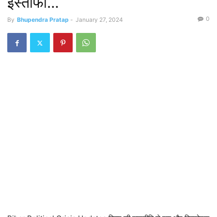
इस्तीफा…
0
By
Bhupendra Pratap
-
January 27, 2024