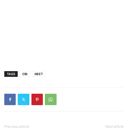
TAGS
CBI
NEET
Previous article
Next article