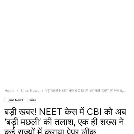
Home
Bihar News
बड़ी खबर! NEET केस में CBI को अब ‘बड़ी मछली’ की तलाश,...
Bihar News
India
बड़ी खबर! NEET केस में CBI को अब
‘बड़ी मछली’ की तलाश, एक ही शख्स ने
कई राज्यों में कराया पेपर लीक