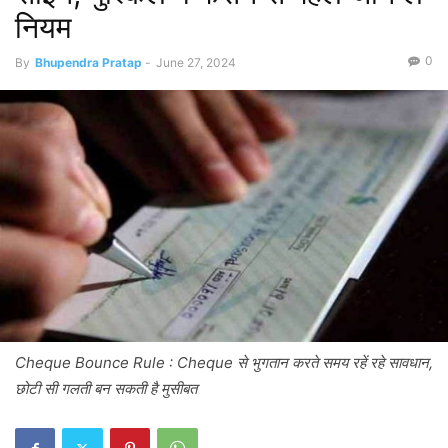
नियम
0
By
Bhupendra Pratap
-
June 27, 2024
Cheque Bounce Rule : Cheque से भुगतान करते समय रहें रहे सावधान,
छोटी सी गलती बन सकती है मुसीबत