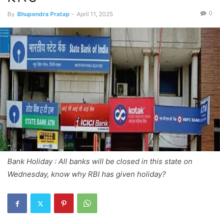
0
By
Bhupendra Pratap
-
April 11, 2025
Bank Holiday : All banks will be closed in this state on
Wednesday, know why RBI has given holiday?