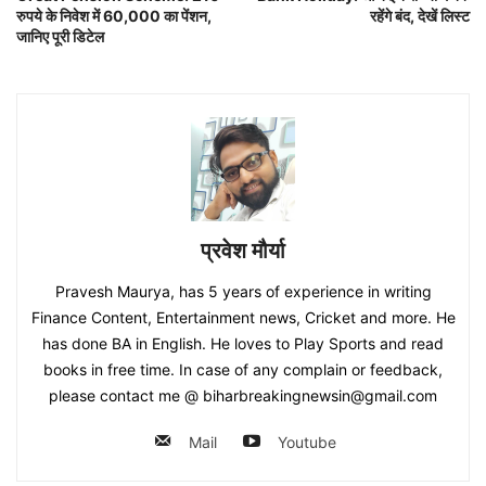
रुपये के निवेश में 60,000 का पेंशन,
रहेंगे बंद, देखें लिस्ट
जानिए पूरी डिटेल
प्रवेश मौर्या
Pravesh Maurya, has 5 years of experience in writing
Finance Content, Entertainment news, Cricket and more. He
has done BA in English. He loves to Play Sports and read
books in free time. In case of any complain or feedback,
please contact me @ biharbreakingnewsin@gmail.com
Mail
Youtube