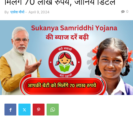
मिलेंगे 70 लाख रुपये, जानिये डिटेल
0
By
प्रवेश मौर्या
-
April 9, 2024