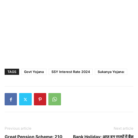
TAGS
Govt Yojana
SSY Interest Rate 2024
Sukanya Yojana:
Previous article
Next article
Great Pension Scheme: 210
Bank Holiday: आज इन राज्यों में बैंक