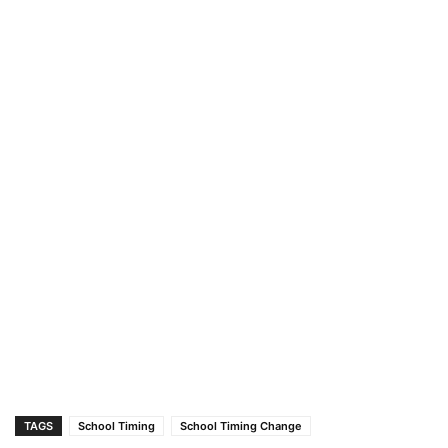
TAGS
School Timing
School Timing Change