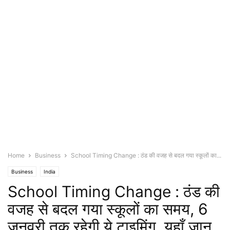
Home
Business
School Timing Change : ठंड की वजह से बदल गया स्कूलों का...
Business
India
School Timing Change : ठंड की
वजह से बदल गया स्कूलों का समय, 6
जनवरी तक रहेगी ये टाइमिंग, यहाँ जान