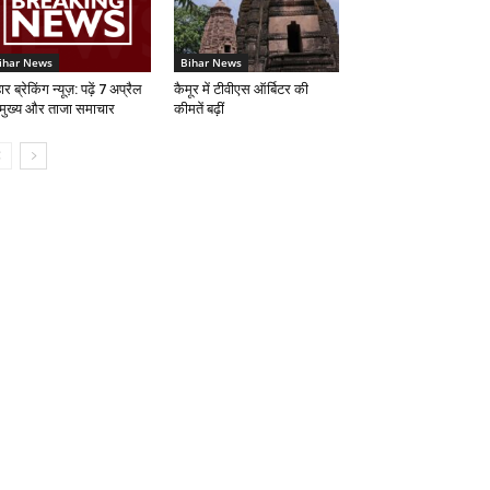
ihar News
Bihar News
ार ब्रेकिंग न्यूज़: पढ़ें 7 अप्रैल
कैमूर में टीवीएस ऑर्बिटर की
 मुख्य और ताजा समाचार
कीमतें बढ़ीं