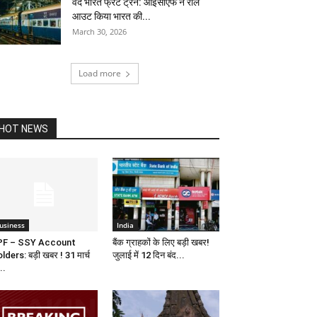
वंदे भारत फ्रेट ट्रेन: आईसीएफ ने रोल
आउट किया भारत की...
March 30, 2026
Load more
HOT NEWS
usiness
India
PF – SSY Account
बैंक ग्राहकों के लिए बड़ी खबर!
lders: बड़ी खबर ! 31 मार्च
जुलाई में 12 दिन बंद...
..