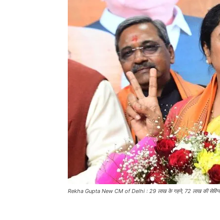
Rekha Gupta New CM of Delhi : 29 लाख के गहने, 72 लाख की सेविंग्स, कित