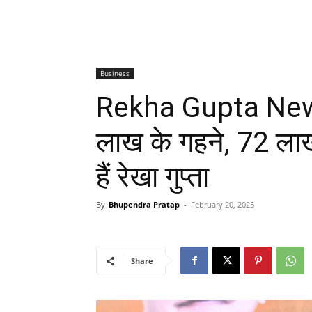
Business
Rekha Gupta New
लाख के गहने, 72 लाख
हैं रेखा गुप्ता
By
Bhupendra Pratap
-
February 20, 2025
Share