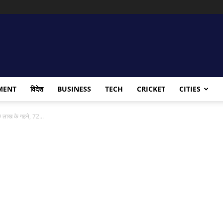
MENT
विदेश
BUSINESS
TECH
CRICKET
CITIES
ाख के गहने, 72...