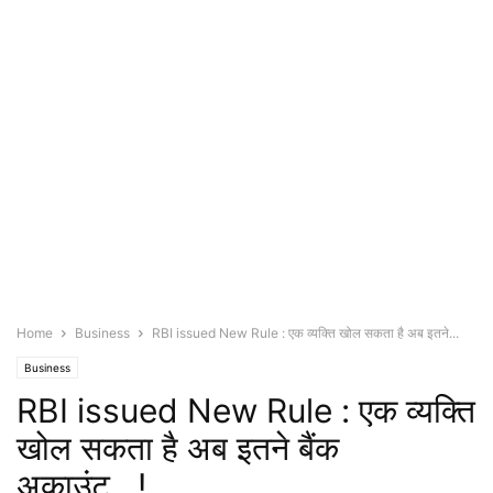
Home
Business
RBI issued New Rule : एक व्यक्ति खोल सकता है अब इतने...
Business
RBI issued New Rule : एक व्यक्ति
खोल सकता है अब इतने बैंक
अकाउंट…!