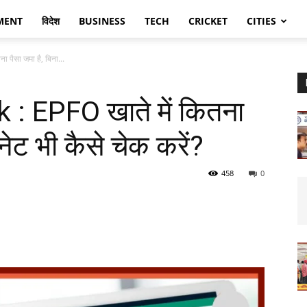
MENT
विदेश
BUSINESS
TECH
CRICKET
CITIES
पैसा जमा है, बिना...
: EPFO खाते में कितना
रनेट भी कैसे चेक करें?
458
0