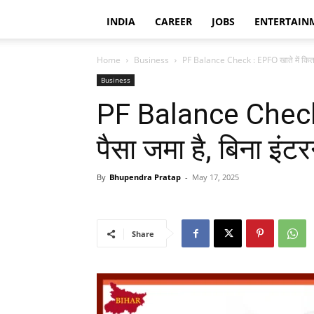
INDIA
CAREER
JOBS
ENTERTAIN
Home
Business
PF Balance Check : EPFO खाते में कितना 
Business
PF Balance Check 
पैसा जमा है, बिना इंट
By
Bhupendra Pratap
-
May 17, 2025
Share