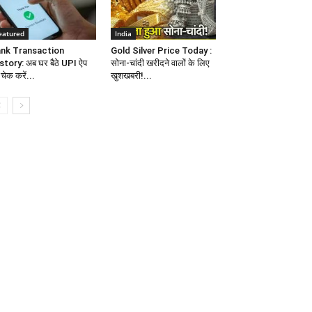
eatured
India
nk Transaction
Gold Silver Price Today :
story: अब घर बैठे UPI ऐप
सोना-चांदी खरीदने वालों के लिए
चेक करें...
खुशखबरी!...