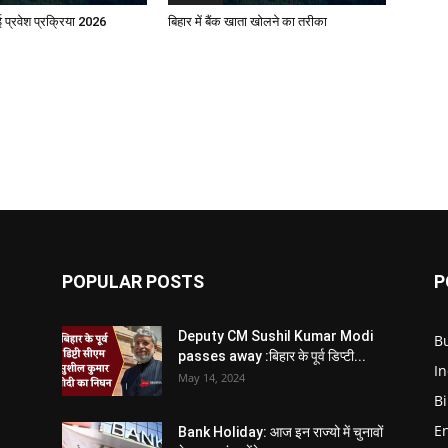
प्रवेश प्रक्रिया 2026
बिहार में बैंक खाता खोलने का तरीका
POPULAR POSTS
P
Deputy CM Sushil Kumar Modi
B
passes away :बिहार के पूर्व डिप्टी...
In
May 14, 2024
B
E
Bank Holiday: आज इन राज्यो में चुनावों