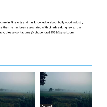
ree in Fine Arts and has knowledge about bollywood industry.
nce then he has been associated with biharbreakingnews.in. In
back, please contact me @
bhupendra99563@gmail.com
Featured