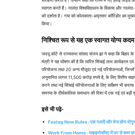
सराहना करता है। उन्होंने कहा कि राज्य में नए हवाई अड्डे
स्वागत करते हैं। नालंदा विश्वविद्यालय के विकास और नालंद
को दर्शाता है। गया को कोलकाता-अमृतसर कॉरिडोर का मुख्याल
किया।
निश्चित रूप से यह एक स्वागत योग्य कदम 
जदयू कोटे से राज्यसभा सांसद संजय झा ने कहा कि बिहार के 
मंत्री ने यह घोषणा की है कि त्वरित सिंचाई लाभ कार्यक्रम एव
परियोजना तथा 20 अन्य मौजूदा एवं नई परियोजनाओं, जिनमें 
अनुमानित लागत 11,500 करोड़ रुपये है, के लिए वित्तीय सह
करने तथा नई सिंचाई परियोजनाओं के लिए सर्वेक्षण भी कराया 
समस्या के दीर्घकालिक समाधान की दिशा में एक नई एवं बड़ी 
इसे भी पढ़े-
Fastag New Rules : एक गलती और देना होगा दोगुना 
Work From Home : माइक्रोसॉफ्ट में घर से काम करन