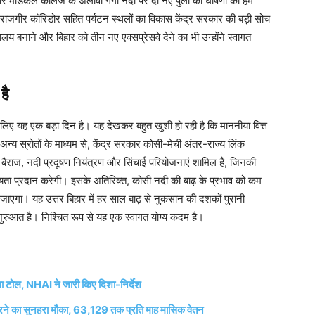
 और मेडिकल कॉलेज के अलावा गंगा नदी पर दो नए पुलों की घोषणा का हम
ा-राजगीर कॉरिडोर सहित पर्यटन स्थलों का विकास केंद्र सरकार की बड़ी सोच
य बनाने और बिहार को तीन नए एक्सप्रेसवे देने का भी उन्होंने स्वागत
है
लिए यह एक बड़ा दिन है। यह देखकर बहुत खुशी हो रही है कि माननीया वित्त
ं अन्य स्रोतों के माध्यम से, केंद्र सरकार कोसी-मेची अंतर-राज्य लिंक
बैराज, नदी प्रदूषण नियंत्रण और सिंचाई परियोजनाएं शामिल हैं, जिनकी
ायता प्रदान करेगी। इसके अतिरिक्त, कोसी नदी की बाढ़ के प्रभाव को कम
जाएगा। यह उत्तर बिहार में हर साल बाढ़ से नुकसान की दशकों पुरानी
शुरुआत है। निश्चित रूप से यह एक स्वागत योग्य कदम है।
टोल, NHAI ने जारी किए दिशा-निर्देश
े का सुनहरा मौका, 63,129 तक प्रति माह मासिक वेतन