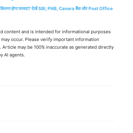
 कितना होगा फायदा? देखें SBI, PNB, Canara बैंक और Post Office
ted content and is intended for informational purposes
s may occur. Please verify important information
. Article may be 100% inaccurate as generated directly
y AI agents.