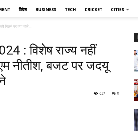
MENT
विदेश
BUSINESS
TECH
CRICKET
CITIES
 मिलने पर क्या बोले...
 : विशेष राज्य नहीं
सीएम नीतीश, बजट पर जदयू
ने
657
0