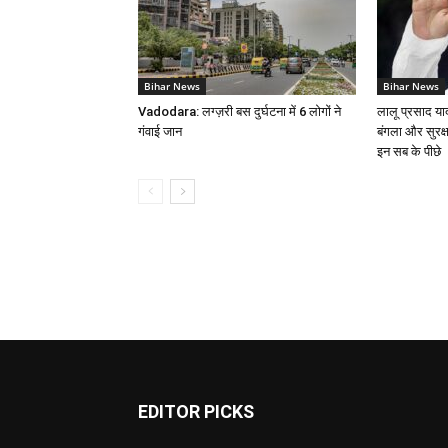
Bihar News
Bihar News
Vadodara: लग्ज़री बस दुर्घटना में 6 लोगों ने
लालू प्रसाद या
गंवाई जान
बंगला और सुरक्
इन सब के पीछे
EDITOR PICKS