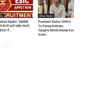
obs
Bihar News
rkari Naukri: 106000
Prashant Kishor Shifts
पये सैलरी वाली चाहिए नौकरी,
To Patna Ashram,
ESIC में...
Targets Nitish Kumar For
Son’s...