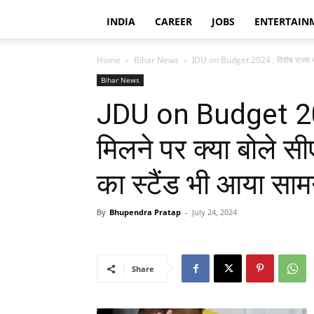
INDIA
CAREER
JOBS
ENTERTAIN
Home
Bihar News
JDU on Budget 2024 : विशेष राज्य नहीं
Bihar News
JDU on Budget 2024
मिलने पर क्या बोले 
का स्टैंड भी आया साम
By
Bhupendra Pratap
-
July 24, 2024
Share