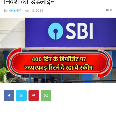
निवेश की डेडलाइन
0
By
प्रवेश मौर्या
-
April 8, 2024