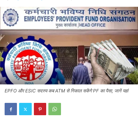
EPFO ​​और ESIC सदस्य कब ATM से निकाल सकेंगे PF का पैसा, जानें यहां