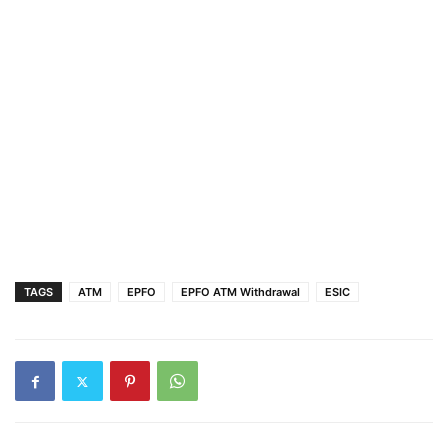
TAGS
ATM
EPFO
EPFO ATM Withdrawal
ESIC