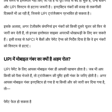
लंबे समय से इस्तेमाल नहीं किए जा रहे हैं या पूरी तरह से बंद हो चुके हैं, उन्हें बैंकिंग
और UPI सिस्टम से हटाना जरूरी है। इनएक्टिव नंबरों की वजह से तकनीकी
दिक्कतें भी आ रही हैं, जिससे UPI ट्रांजैक्शन प्रभावित हो सकता है।
इसके अलावा, अगर टेलीकॉम कंपनियां इन नंबरों को किसी दूसरे यूजर को फिर से
जारी कर देती हैं, तो इनका इस्तेमाल साइबर अपराधी धोखाधड़ी के लिए कर सकते
हैं। इसी वजह से NPCI ने बैंकों और पेमेंट ऐप्स को निर्देश दिया है कि वे इन नंबरों
को सिस्टम से हटाएं।
UPI में मोबाइल नंबर का क्यों है अहम रोल?
UPI पेमेंट के लिए आपका मोबाइल नंबर ही आपकी पहचान होता है। जब भी आप
किसी को पैसा भेजते हैं, तो ट्रांजैक्शन की पुष्टि इसी नंबर के जरिए होती है। अगर
आपका मोबाइल नंबर इनएक्टिव हो गया है या किसी और को जारी कर दिया गया है,
तो—
पेमेंट फेल हो सकता है