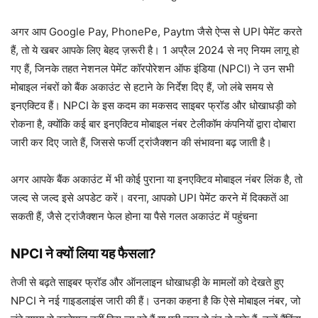
अगर आप Google Pay, PhonePe, Paytm जैसे ऐप्स से UPI पेमेंट करते
हैं, तो ये खबर आपके लिए बेहद ज़रूरी है। 1 अप्रैल 2024 से नए नियम लागू हो
गए हैं, जिनके तहत नेशनल पेमेंट कॉरपोरेशन ऑफ इंडिया (NPCI) ने उन सभी
मोबाइल नंबरों को बैंक अकाउंट से हटाने के निर्देश दिए हैं, जो लंबे समय से
इनएक्टिव हैं। NPCI के इस कदम का मकसद साइबर फ्रॉड और धोखाधड़ी को
रोकना है, क्योंकि कई बार इनएक्टिव मोबाइल नंबर टेलीकॉम कंपनियों द्वारा दोबारा
जारी कर दिए जाते हैं, जिससे फर्जी ट्रांजैक्शन की संभावना बढ़ जाती है।
अगर आपके बैंक अकाउंट में भी कोई पुराना या इनएक्टिव मोबाइल नंबर लिंक है, तो
जल्द से जल्द इसे अपडेट करें। वरना, आपको UPI पेमेंट करने में दिक्कतें आ
सकती हैं, जैसे ट्रांजैक्शन फेल होना या पैसे गलत अकाउंट में पहुंचना
NPCI ने क्यों लिया यह फैसला?
तेजी से बढ़ते साइबर फ्रॉड और ऑनलाइन धोखाधड़ी के मामलों को देखते हुए
NPCI ने नई गाइडलाइंस जारी की हैं। उनका कहना है कि ऐसे मोबाइल नंबर, जो