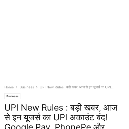
Home
Business
UPI New Rules : बड़ी खबर, आज से इन यूजर्स का UPI...
Business
UPI New Rules : बड़ी खबर, आज
से इन यूजर्स का UPI अकाउंट बंद!
Google Pay, PhonePe और