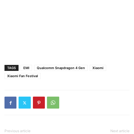
TAGS
EMI
Qualcomm Snapdragon 4 Gen
Xiaomi
Xiaomi Fan Festival
Previous article
Next article