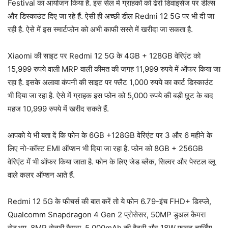
Festival का आयोजन किया है. इस सेल में ग्राहकों को ढेरों डिवाइसेज पर डील्स
और डिस्काउंट दिए जा रहे हैं. ऐसी ही अच्छी डील Redmi 12 5G पर भी दी जा
रही है. ऐसे में इस स्मार्टफोन को अभी काफी सस्ते में खरीदा जा सकता है.
Xiaomi की साइट पर Redmi 12 5G के 4GB + 128GB वेरिएंट को
15,999 रुपये वाली MRP वाली कीमत की जगह 11,999 रुपये में ऑफर किया जा
रहा है. इसके अलावा कंपनी की साइट पर फ्लैट 1,000 रुपये का कार्ट डिस्काउंट
भी दिया जा रहा है. ऐसे में ग्राहक इस फोन को 5,000 रुपये की बड़ी छूट के बाद
महज 10,999 रुपये में खरीद सकते हैं.
आपको ये भी बता दें कि फोन के 6GB +128GB वेरिएंट पर 3 और 6 महीने के
लिए नो-कॉस्ट EMI ऑप्शन भी दिया जा रहा है. फोन को 8GB + 256GB
वेरिएंट में भी ऑफर किया जाता है. फोन के लिए जेड ब्लैक, सिल्वर और पेस्टल ब्लू
वाले कलर ऑप्शन आते हैं.
Redmi 12 5G के फीचर्स की बात करें तो ये फोन 6.79-इंच FHD+ डिस्प्ले,
Qualcomm Snapdragon 4 Gen 2 प्रोसेसर, 50MP डुअल कैमरा
सेटअप, 8MP सेल्फी कैमरा, 5,000mAh की बैटरी और 18W फास्ट चार्जिंग