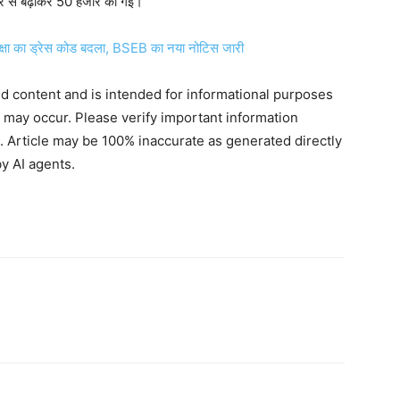
ार से बढ़ाकर 50 हजार की गई।
्षा का ड्रेस कोड बदला, BSEB का नया नोटिस जारी
ted content and is intended for informational purposes
s may occur. Please verify important information
. Article may be 100% inaccurate as generated directly
y AI agents.