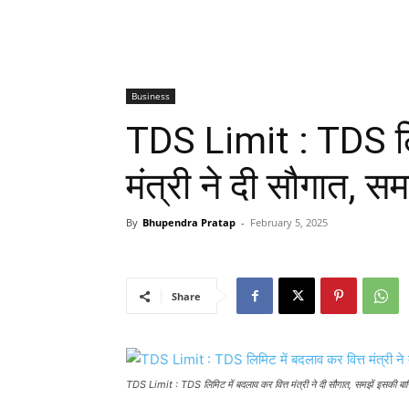
Business
TDS Limit : TDS लिम
मंत्री ने दी सौगात, स
By
Bhupendra Pratap
-
February 5, 2025
Share
TDS Limit : TDS लिमिट में बदलाव कर वित्त मंत्री ने दी सौगात, समझें इसकी बार