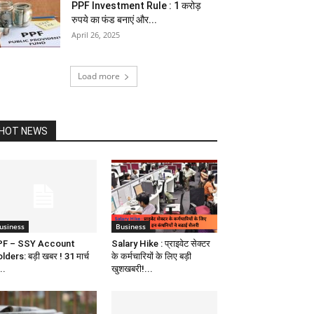
PPF Investment Rule : 1 करोड़
रुपये का फंड बनाएं और...
April 26, 2025
Load more
HOT NEWS
usiness
Business
PF – SSY Account
Salary Hike : प्राइवेट सेक्टर
lders: बड़ी खबर ! 31 मार्च
के कर्मचारियों के लिए बड़ी
..
खुशखबरी!...