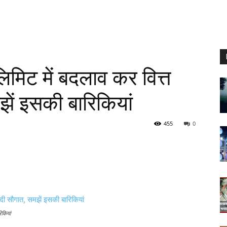
िट में बदलाव कर वित्त
मझें इसकी बारिकियां
455
0
िकियां