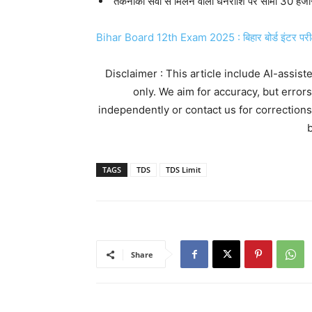
तकनीकी सेवा से मिलने वाली धनराशि पर सीमा 30 हज
Bihar Board 12th Exam 2025 : बिहार बोर्ड इंटर परीक
Disclaimer : This article include AI-assis
only. We aim for accuracy, but error
independently or contact us for corrections
b
TAGS
TDS
TDS Limit
Share