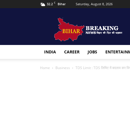
C
32.2
Saturday, August 8, 2026
Bihar
Bihar
Breaking
news
INDIA
CAREER
JOBS
ENTERTAIN
Home
Business
TDS Limit : TDS लिमिट में बदलाव कर वित्त म