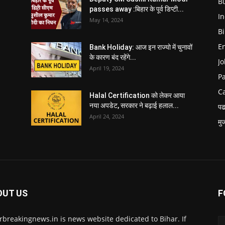
B
passes away :बिहार के पूर्व डिप्टी...
In
May 14, 2024
B
E
Bank Holiday: आज इन राज्यो में चुनावों
के कारण बंद रहेंगे...
Jo
April 19, 2024
P
C
Halal Certification को लेकर आया
नया अपडेट, सरकार ने बढ़ाई हलाल...
पढ
April 24, 2024
मु
OUT US
F
rbreakingnews.in is news website dedicated to Bihar. If