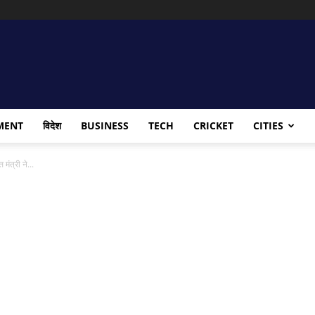
MENT
विदेश
BUSINESS
TECH
CRICKET
CITIES
ंत्री ने...