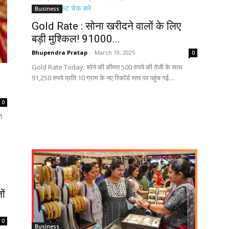
Business
Gold Rate : सोना खरीदने वालों के लिए
बड़ी मुश्किल! 91000...
Bhupendra Pratap
-
March 19, 2025
0
Gold Rate Today: सोने की कीमत 500 रुपये की तेजी के साथ
91,250 रुपये प्रति 10 ग्राम के नए रिकॉर्ड स्तर पर पहुंच गई....
0
ो
ों
0
Business