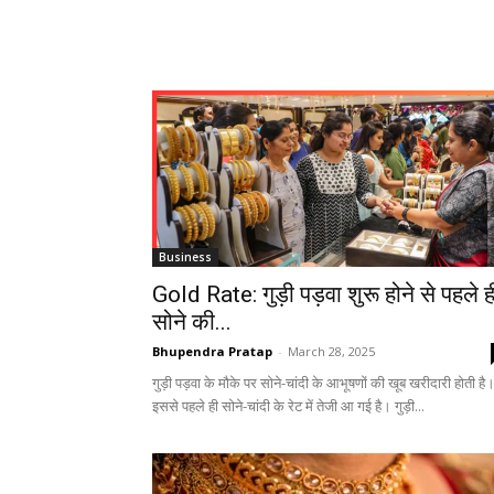
Business
Gold Rate: गुड़ी पड़वा शुरू होने से पहले ह
सोने की...
Bhupendra Pratap
-
March 28, 2025
गुड़ी पड़वा के मौके पर सोने-चांदी के आभूषणों की खूब खरीदारी होती है
इससे पहले ही सोने-चांदी के रेट में तेजी आ गई है। गुड़ी...