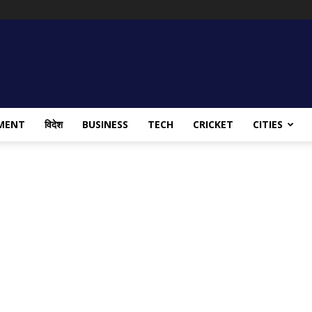
MENT
विदेश
BUSINESS
TECH
CRICKET
CITIES