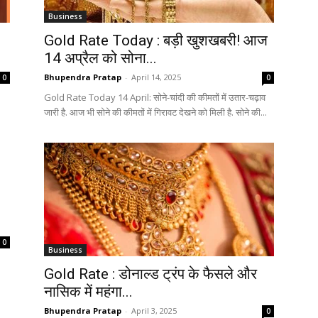
Business
Gold Rate Today : बड़ी खुशखबरी! आज
14 अप्रैल को सोना...
Bhupendra Pratap
-
April 14, 2025
0
0
Gold Rate Today 14 April: सोने-चांदी की कीमतों में उतार-चढ़ाव
जारी है. आज भी सोने की कीमतों में गिरावट देखने को मिली है. सोने की...
0
Business
Gold Rate : डोनाल्ड ट्रंप के फैसले और
नासिक में महंगा...
Bhupendra Pratap
-
April 3, 2025
0