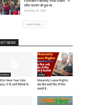
Poonam Pandey Viral Video : ‘ये
उदित नारायण की बुआ का...
February 22, 2025
Load more
HOT NEWS
usiness
India
diGo New Year Sale :
Maternity Leave Rights:
iGo ने भी अपने पैसेंजर्स के...
क्या बिना शादी किए भी मिल
सकती है...