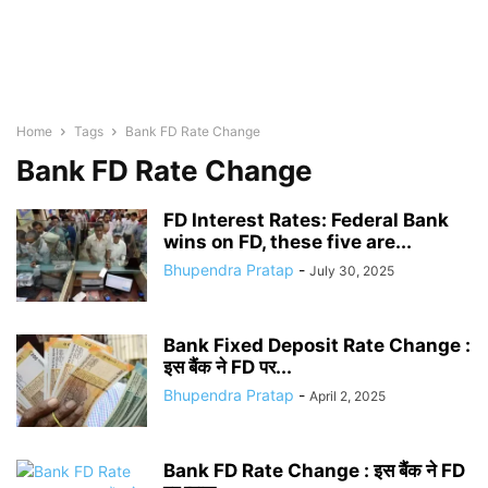
Home
Tags
Bank FD Rate Change
Bank FD Rate Change
FD Interest Rates: Federal Bank
wins on FD, these five are...
Bhupendra Pratap
-
July 30, 2025
Bank Fixed Deposit Rate Change :
इस बैंक ने FD पर...
Bhupendra Pratap
-
April 2, 2025
Bank FD Rate Change : इस बैंक ने FD