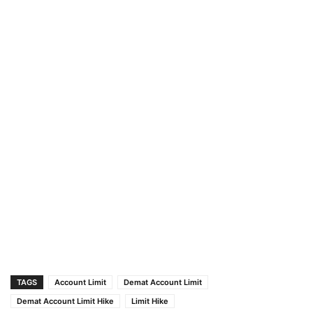
TAGS
Account Limit
Demat Account Limit
Demat Account Limit Hike
Limit Hike