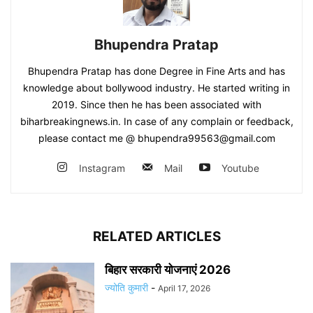
Bhupendra Pratap
Bhupendra Pratap has done Degree in Fine Arts and has
knowledge about bollywood industry. He started writing in
2019. Since then he has been associated with
biharbreakingnews.in. In case of any complain or feedback,
please contact me @ bhupendra99563@gmail.com
Instagram
Mail
Youtube
RELATED ARTICLES
बिहार सरकारी योजनाएं 2026
ज्योति कुमारी
-
April 17, 2026