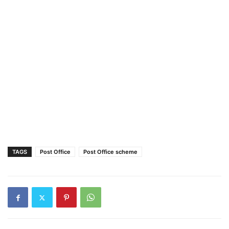
TAGS
Post Office
Post Office scheme