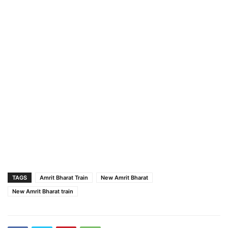
TAGS
Amrit Bharat Train
New Amrit Bharat
New Amrit Bharat train