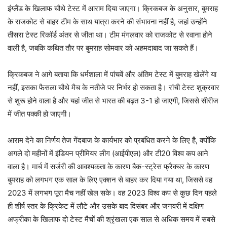
इंग्लैंड के खिलाफ चौथे टेस्ट में आराम दिया जाएगा। क्रिकबज के अनुसार, बुमराह
के राजकोट से बाहर टीम के साथ यात्रा करने की संभावना नहीं है, जहां उन्होंने
तीसरा टेस्ट रिकॉर्ड अंतर से जीता था। टीम मंगलवार को राजकोट से रवाना होने
वाली है, जबकि कथित तौर पर बुमराह सोमवार को अहमदाबाद जा सकते हैं।
क्रिकबज ने आगे बताया कि धर्मशाला में पांचवें और अंतिम टेस्ट में बुमराह खेलेंगे या
नहीं, इसका फैसला चौथे मैच के नतीजे पर निर्भर हो सकता है। रांची टेस्ट शुक्रवार
से शुरू होने वाला है और यहां जीत से भारत की बढ़त 3-1 हो जाएगी, जिससे सीरीज
में जीत पक्की हो जाएगी।
आराम देने का निर्णय तेज गेंदबाज के कार्यभार को प्रबंधित करने के लिए है, क्योंकि
अगले दो महीनों में इंडियन प्रीमियर लीग (आईपीएल) और टी20 विश्व कप आने
वाला है। मार्च में सर्जरी की आवश्यकता के कारण बैक-स्ट्रेस फ्रैक्चर के कारण
बुमराह को लगभग एक साल के लिए एक्शन से बाहर कर दिया गया था, जिससे वह
2023 में लगभग पूरा मैच नहीं खेल सके। वह 2023 विश्व कप से कुछ दिन पहले
ही शीर्ष स्तर के क्रिकेट में लौटे और उसके बाद दिसंबर और जनवरी में दक्षिण
अफ्रीका के खिलाफ दो टेस्ट मैचों की श्रृंखला एक साल से अधिक समय में सबसे