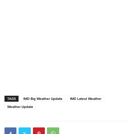
TAGS
IMD Big Weather Update
IMD Latest Weather
Weather Update