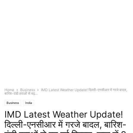
Home
Business
IMD Latest Weather Update! दिल्ली-एनसीआर में गरजे बादल,
बारिश-ठंडी हवाओं से बढ़...
Business
India
IMD Latest Weather Update!
दिल्ली-एनसीआर में गरजे बादल, बारिश-