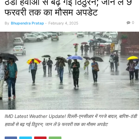
ठंडी हवाओं से बढ़ गई ठिठुरन; जान लें 9
फरवरी तक का मौसम अपडेट
0
By
Bhupendra Pratap
-
February 4, 2025
IMD Latest Weather Update! दिल्ली-एनसीआर में गरजे बादल, बारिश-ठंडी
हवाओं से बढ़ गई ठिठुरन; जान लें 9 फरवरी तक का मौसम अपडेट