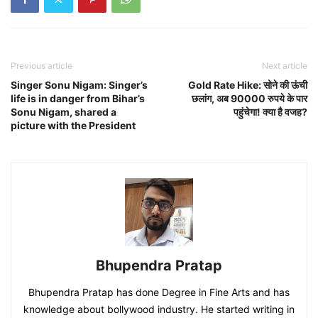
Previous article
Next article
Singer Sonu Nigam: Singer’s
Gold Rate Hike: सोने की ऊंची
life is in danger from Bihar’s
छलांग, अब 90000 रुपये के पार
Sonu Nigam, shared a
पहुंचेगा! क्या है वजह?
picture with the President
Bhupendra Pratap
Bhupendra Pratap has done Degree in Fine Arts and has
knowledge about bollywood industry. He started writing in