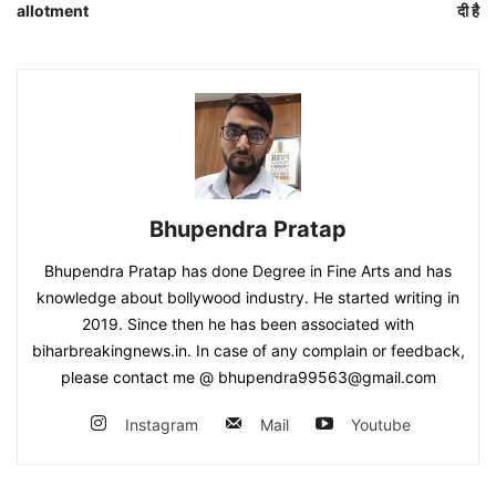
allotment
दी है
Bhupendra Pratap
Bhupendra Pratap has done Degree in Fine Arts and has
knowledge about bollywood industry. He started writing in
2019. Since then he has been associated with
biharbreakingnews.in. In case of any complain or feedback,
please contact me @ bhupendra99563@gmail.com
Instagram
Mail
Youtube