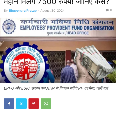
महीने मिलेंगे 7500 रुपये! जानिए कैसे?
0
By
Bhupendra Pratap
-
August 30, 2024
EPFO ​​और ESIC सदस्य कब ATM से निकाल सकेंगे PF का पैसा, जानें यहां