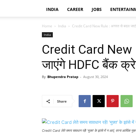
INDIA
CAREER
JOBS
ENTERTAIN
Home
India
Credit Card New Rule : अगस्त से बदल जाएंगे
India
Credit Card New R
जाएंगे HDFC बैंक क्र
By
Bhupendra Pratap
-
August 30, 2024
Share
Credit Card लेते समय सावधान रहें! 'मुफ़्त' के झांसे में न आएं, वरना आर्थिक नुक