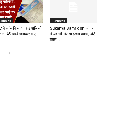
usiness
Business
C ने लांच किया धाकड़ पालिसी,
Sukanya Samriddhi योजना
जाना 45 रुपये जमाकर पाएं...
में अब भी मिलेगा इतना ब्‍याज, छोटी
बचत...