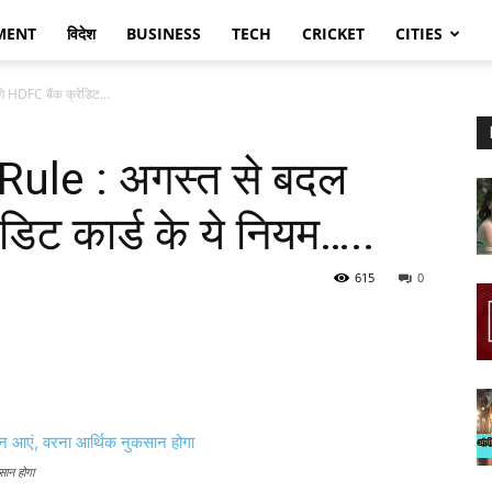
MENT
विदेश
BUSINESS
TECH
CRICKET
CITIES
 HDFC बैंक क्रेडिट...
ule : अगस्त से बदल
ेडिट कार्ड के ये नियम…..
615
0
सान होगा