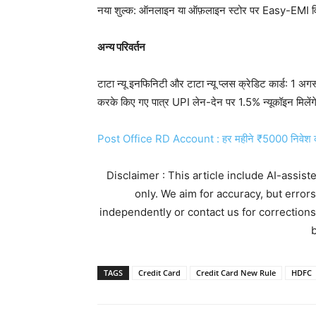
नया शुल्क: ऑनलाइन या ऑफ़लाइन स्टोर पर Easy-EMI विक
अन्य परिवर्तन
टाटा न्यू इनफिनिटी और टाटा न्यू प्लस क्रेडिट कार्ड: 1 अ
करके किए गए पात्र UPI लेन-देन पर 1.5% न्यूकॉइन मिलेंग
Post Office RD Account : हर महीने ₹5000 निवेश करें 
Disclaimer : This article include AI-assis
only. We aim for accuracy, but error
independently or contact us for corrections
b
TAGS
Credit Card
Credit Card New Rule
HDFC