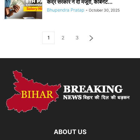
केंद्र सरकार ने दी मंजूरी, कैबिनेट...
Bhupendra Pratap
-
October 30, 2025
1
2
3
ABOUT US