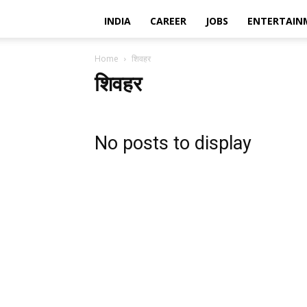
INDIA
CAREER
JOBS
ENTERTAIN
Home
शिवहर
शिवहर
No posts to display