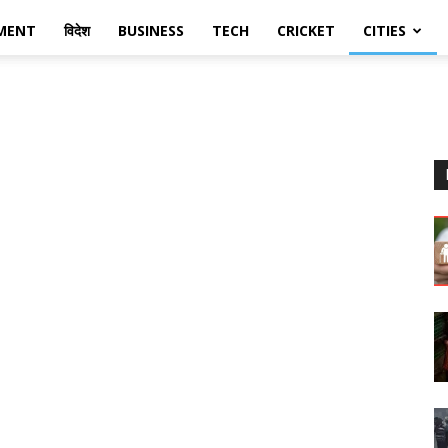
MENT
विदेश
BUSINESS
TECH
CRICKET
CITIES