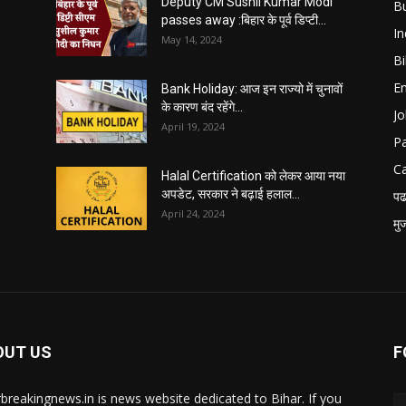
Deputy CM Sushil Kumar Modi
B
passes away :बिहार के पूर्व डिप्टी...
In
May 14, 2024
B
E
Bank Holiday: आज इन राज्यो में चुनावों
के कारण बंद रहेंगे...
Jo
April 19, 2024
P
C
Halal Certification को लेकर आया नया
अपडेट, सरकार ने बढ़ाई हलाल...
पढ
April 24, 2024
मु
OUT US
F
rbreakingnews.in is news website dedicated to Bihar. If you