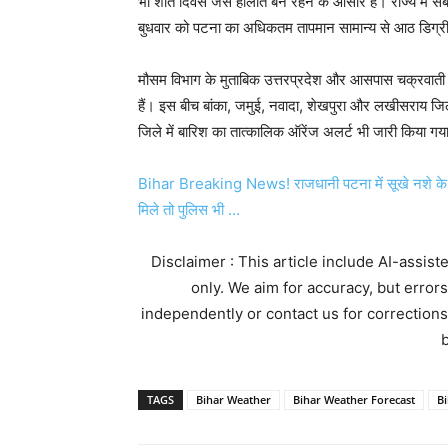
भी शीत दिवस जैसे हालात बने रहने के आसार हैं। राज्य में स
बुधवार को पटना का अधिकतम तापमान सामान्य से आठ डिग्री 
मौसम विभाग के मुताबिक उत्तरप्रदेश और आसपास चक्रवाती पर
हैं। इस बीच बांका, जमुई, नवादा, शेखपुरा और लखीसराय जिले
जिले में बारिश का तात्कालिक ऑरेंज अलर्ट भी जारी किया गया
Bihar Breaking News! राजधानी पटना में सूखे नशे के न
मिले तो पुलिस भी …
Disclaimer : This article include AI-assis
only. We aim for accuracy, but error
independently or contact us for corrections
b
TAGS
Bihar Weather
Bihar Weather Forecast
B