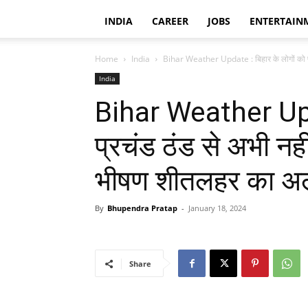
INDIA
CAREER
JOBS
ENTERTAIN
Home
India
Bihar Weather Update : बिहार के लोगों को प्
India
Bihar Weather Upda
प्रचंड ठंड से अभी नह
भीषण शीतलहर का अलर्ट
By
Bhupendra Pratap
-
January 18, 2024
Share