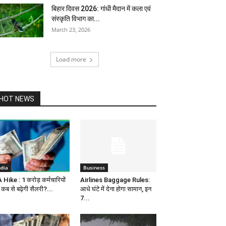
बिहार दिवस 2026: गांधी मैदान में कला एवं
संस्कृति विभाग का...
March 23, 2026
Load more
HOT NEWS
ndia
Business
 Hike : 1 करोड़ कर्मचारियों
Airlines Baggage Rules:
 कब से बढ़ेगी सैलरी?...
आधे घंटे में देना होगा सामान, इन
7...