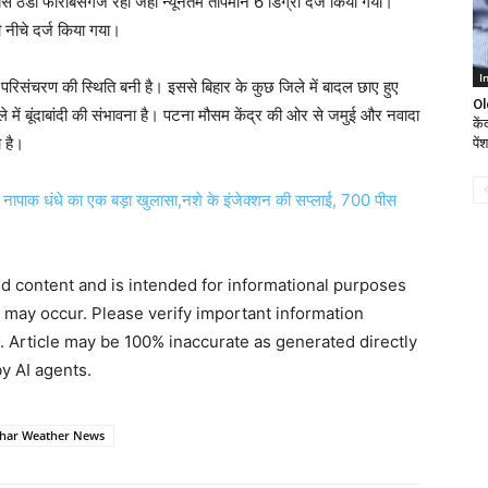
बसे ठंडा फारबिसगंज रहा जहां न्यूनतम तापमान 6 डिग्री दर्ज किया गया।
नीचे दर्ज किया गया।
I
िसंचरण की स्थिति बनी है। इससे बिहार के कुछ जिले में बादल छाए हुए
Ol
 में बूंदाबांदी की संभावना है। पटना मौसम केंद्र की ओर से जमुई और नवादा
कें
 है।
पें
ापाक धंधे का एक बड़ा खुलासा,नशे के इंजेक्शन की सप्लाई, 700 पीस
ted content and is intended for informational purposes
s may occur. Please verify important information
. Article may be 100% inaccurate as generated directly
y AI agents.
ihar Weather News