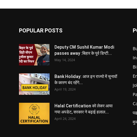
POPULAR POSTS
P
Deputy CM Sushil Kumar Modi
B
passes away :बिहार के पूर्व डिप्टी...
In
May 14, 2024
B
E
Bank Holiday: आज इन राज्यो में चुनावों
के कारण बंद रहेंगे...
Jo
April 19, 2024
P
C
Halal Certification को लेकर आया
नया अपडेट, सरकार ने बढ़ाई हलाल...
पढ
April 24, 2024
मु