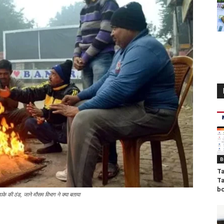
B
Ta
Ta
bo
ाके की ठंड, जाने मौसम विभाग ने क्या बताया