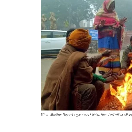
Bihar Weather Report : गुजरने वाला है दिसंबर, बिहार में क्यों नहीं पड़ रही कड़