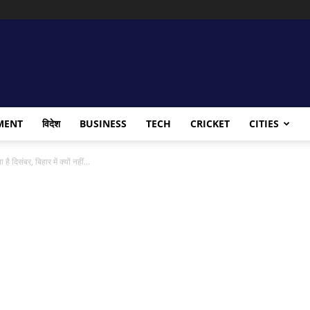
MENT
विदेश
BUSINESS
TECH
CRICKET
CITIES
िसंबर, बिहार में क्यों नहीं...