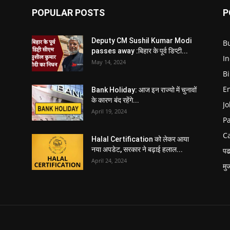
POPULAR POSTS
P
Deputy CM Sushil Kumar Modi
B
passes away :बिहार के पूर्व डिप्टी...
In
May 14, 2024
B
E
Bank Holiday: आज इन राज्यो में चुनावों
के कारण बंद रहेंगे...
Jo
April 19, 2024
P
C
Halal Certification को लेकर आया
नया अपडेट, सरकार ने बढ़ाई हलाल...
पढ
April 24, 2024
मु