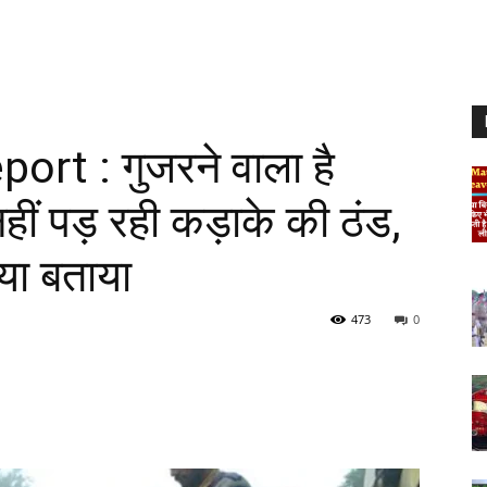
rt : गुजरने वाला है
 नहीं पड़ रही कड़ाके की ठंड,
्या बताया
473
0