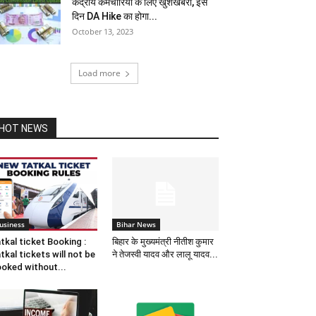
केंद्रीय कर्मचारियों के लिए खुशखबरी, इस
दिन DA Hike का होगा...
October 13, 2023
Load more
HOT NEWS
usiness
Bihar News
tkal ticket Booking :
बिहार के मुख्यमंत्री नीतीश कुमार
tkal tickets will not be
ने तेजस्वी यादव और लालू यादव...
oked without...