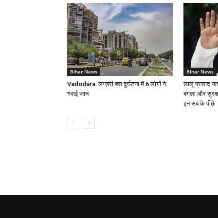
Bihar News
Bihar News
Vadodara: लग्ज़री बस दुर्घटना में 6 लोगों ने
लालू प्रसाद या
गंवाई जान
बंगला और सुरक्
इन सब के पीछे