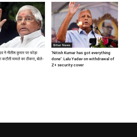
Bihar News
दव ने नीतीश कुमार पर फोड़ा
‘Nitish Kumar has got everything
षा कटौती मामले का ठीकरा, बोले-
done’: Lalu Yadav on withdrawal of
Z+ security cover