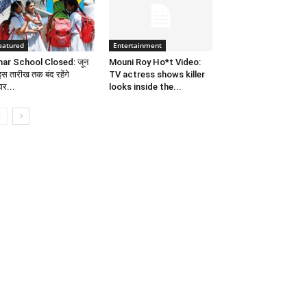
eatured
Entertainment
har School Closed: जून
Mouni Roy Ho*t Video:
 इस तारीख तक बंद रहेंगे
TV actress shows killer
ार...
looks inside the...