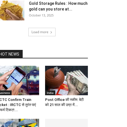
Gold Storage Rules : How much
gold can you store at...
October 13, 2025
Load more
HOT NEWS
usiness
India
CTC Confirm Train
Post Office की स्कीम: बेटी
cket : IRCTC से तुरंत पाएं
को 21 साल की उम्र में...
्फर्म टिकट!...