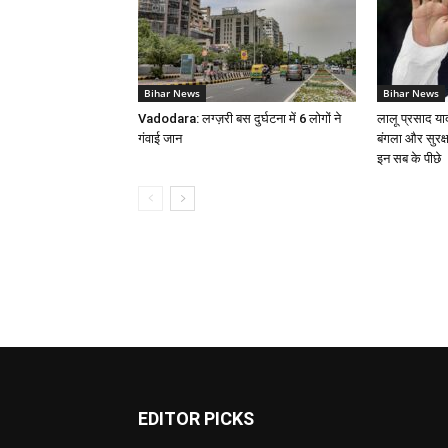
Bihar News
Bihar News
Vadodara: लग्ज़री बस दुर्घटना में 6 लोगों ने
लालू प्रसाद या
गंवाई जान
बंगला और सुरक्
इन सब के पीछे
EDITOR PICKS