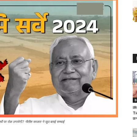
B
IR
Ti
कन
्वे पर रोक लगायेगी.? नीतीश सरकार ने खुद बताई सच्चाई