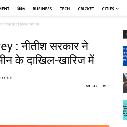
MENT
विदेश
BUSINESS
TECH
CRICKET
CITIES
े निकाली नई ट्रिक! जमीन के...
y : नीतीश सरकार ने
ीन के दाखिल-खारिज में
…..
643
0