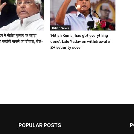
Bihar News
दव ने नीतीश कुमार पर फोड़ा
‘Nitish Kumar has got everything
षा कटौती मामले का ठीकरा, बोले-
done’: Lalu Yadav on withdrawal of
Z+ security cover
POPULAR POSTS
P