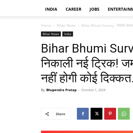
INDIA
CAREER
JOBS
ENTERTAIN
Home
Bihar News
Bihar Bhumi Survey : नीतीश सरकार न
Bihar News
India
Bihar Bhumi Surve
निकाली नई ट्रिक! जम
नहीं होगी कोई दिक्कत
By
Bhupendra Pratap
-
October 1, 2024
Share