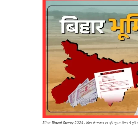
Bihar Bhumi Survey 2024 : बिहार के राजस्व एवं भूमि सुधार विभाग ने भूमि सर