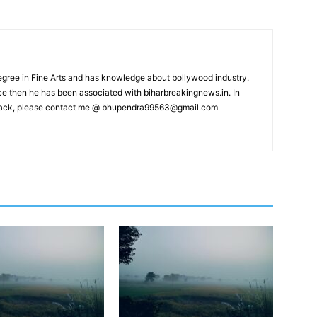
ree in Fine Arts and has knowledge about bollywood industry.
nce then he has been associated with biharbreakingnews.in. In
back, please contact me @
bhupendra99563@gmail.com