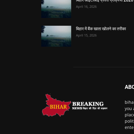
बिहार आईटीआई प्रवेश प्रक्रिया 2026
April 16, 2026
बिहार में बैंक खाता खोलने का तरीका
April 15, 2026
AB
biha
you 
plac
poli
ente