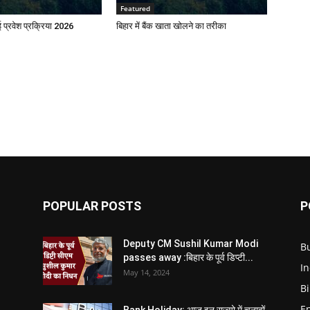
Featured
प्रवेश प्रक्रिया 2026
बिहार में बैंक खाता खोलने का तरीका
POPULAR POSTS
P
Deputy CM Sushil Kumar Modi
B
passes away :बिहार के पूर्व डिप्टी...
In
May 14, 2024
B
E