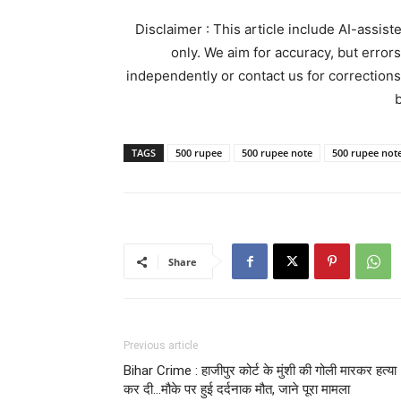
Disclaimer : This article include AI-assis
only. We aim for accuracy, but error
independently or contact us for corrections
b
TAGS
500 rupee
500 rupee note
500 rupee not
Share
Previous article
Bihar Crime : हाजीपुर कोर्ट के मुंशी की गोली मारकर हत्या
कर दी…मौके पर हुई दर्दनाक मौत, जाने पूरा मामला