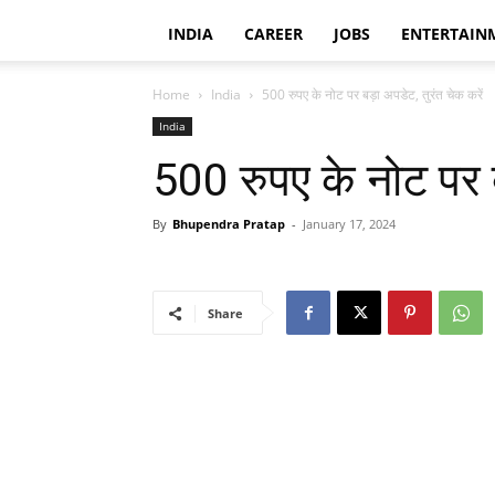
INDIA
CAREER
JOBS
ENTERTAIN
Home
India
500 रुपए के नोट पर बड़ा अपडेट, तुरंत चेक करें
India
500 रुपए के नोट पर ब
By
Bhupendra Pratap
-
January 17, 2024
Share