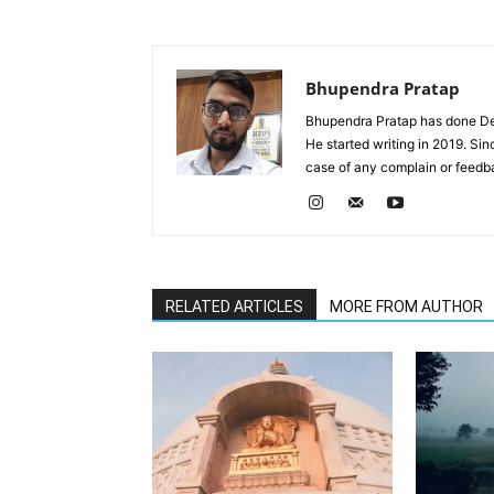
Bhupendra Pratap
Bhupendra Pratap has done Deg
He started writing in 2019. Si
case of any complain or feed
RELATED ARTICLES
MORE FROM AUTHOR