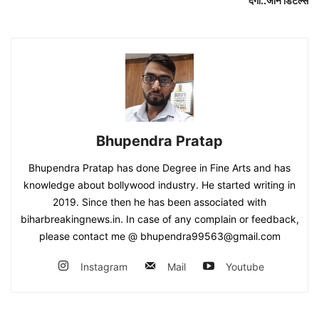
देंगी..जाने डिटेल्स
Bhupendra Pratap
Bhupendra Pratap has done Degree in Fine Arts and has
knowledge about bollywood industry. He started writing in
2019. Since then he has been associated with
biharbreakingnews.in. In case of any complain or feedback,
please contact me @ bhupendra99563@gmail.com
Instagram
Mail
Youtube