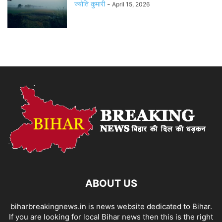
ज्योति कुमारी
-
April 15, 2026
ABOUT US
biharbreakingnews.in is news website dedicated to Bihar.
If you are looking for local Bihar news then this is the right